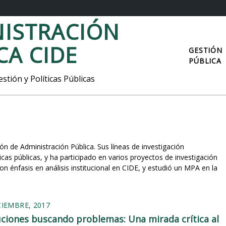
ISTRACIÓN
CA CIDE
GESTIÓN
PÚBLICA
stión y Políticas Públicas
ión de Administración Pública. Sus líneas de investigación
cas públicas, y ha participado en varios proyectos de investigación
on énfasis en análisis institucional en CIDE, y estudió un MPA en la
CIEMBRE, 2017
uciones buscando problemas: Una mirada crítica al