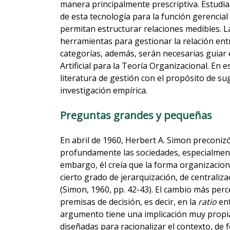
manera principalmente prescriptiva. Estudia
de esta tecnología para la función gerencial 
permitan estructurar relaciones medibles. La
herramientas para gestionar la relación entre
categorías, además, serán necesarias guiar e
Artificial para la Teoría Organizacional. En 
literatura de gestión con el propósito de s
investigación empírica.
Preguntas grandes y pequeñas
En abril de 1960, Herbert A. Simon preconiz
profundamente las sociedades, especialmente
embargo, él creía que la forma organizacion
cierto grado de jerarquización, de centrali
(Simon, 1960, pp. 42-43). El cambio más perc
premisas de decisión, es decir, en la
ratio
ent
argumento tiene una implicación muy propia 
diseñadas para racionalizar el contexto, de