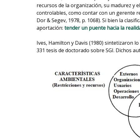
recursos de la organización, su madurez y el
controlables, como contar con un gerente r
Dor & Segev, 1978, p. 1068). Si bien la clasi
aportación:
tender un puente hacia la reali
Ives, Hamilton y Davis (1980) sintetizaron l
331 tesis de doctorado sobre SGI. Dichos auto