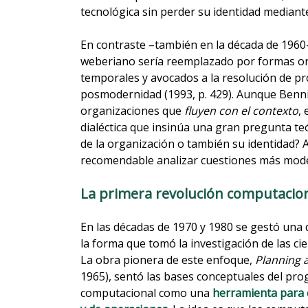
tecnológica sin perder su identidad mediant
En contraste –también en la década de 196
weberiano sería reemplazado por formas or
temporales y avocados a la resolución de p
posmodernidad (1993, p. 429). Aunque Bennis
organizaciones que
fluyen con el contexto
,
dialéctica que insinúa una gran pregunta teóri
de la organización o también su identidad? 
recomendable analizar cuestiones más modes
La primera revolución computacion
En las décadas de 1970 y 1980 se gestó una 
la forma que tomó la investigación de las ci
La obra pionera de este enfoque,
Planning 
1965), sentó las bases conceptuales del prog
computacional como una
herramienta para e