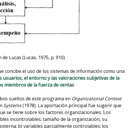
 de Lucas (Lucas, 1975, p. 910)
ue concibe el uso de los sistemas de información como una
 usuarios, el entorno y las valoraciones subjetivas de la
los miembros de la fuerza de ventas
.
cabos sueltos de este programa en
Organizational Context
on Systems
(1978). La aportación principal fue sugerir que
que se tiene sobre los factores organizacionales. Los
bles incontrolables: tamaño de la organización, su
externa; b) variables parcialmente controlables: los