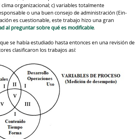
 clima organizacional; c) variables totalmente
esponsable o una buen consejo de administración (Ein-
ficación es cuestionable, este trabajo hizo una gran
dad al preguntar sobre qué es modificable
.
o que se había estudiado hasta entonces en una revisión de
res clasificaron los trabajos así: