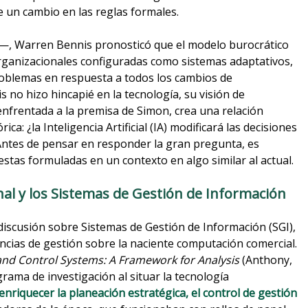
e un cambio en las reglas formales.
0—, Warren Bennis pronosticó que el modelo burocrático
ganizacionales configuradas como sistemas adaptativos,
roblemas en respuesta a todos los cambios de
 no hizo hincapié en la tecnología, su visión de
 enfrentada a la premisa de Simon, crea una relación
ca: ¿la Inteligencia Artificial (IA) modificará las decisiones
Antes de pensar en responder la gran pregunta, es
tas formuladas en un contexto en algo similar al actual.
al y los Sistemas de Gestión de Información
discusión sobre Sistemas de Gestión de Información (SGI),
encias de gestión sobre la naciente computación comercial.
and Control Systems: A Framework for Analysis
(Anthony,
rama de investigación al situar la tecnología
nriquecer la planeación estratégica, el control de gestión