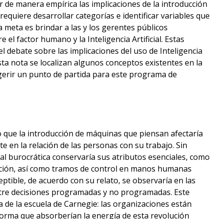
r de manera empírica las implicaciones de la introducción
requiere desarrollar categorías e identificar variables que
 meta es brindar a las y los gerentes públicos
 el factor humano y la Inteligencia Artificial. Estas
l debate sobre las implicaciones del uso de Inteligencia
esta nota se localizan algunos conceptos existentes en la
ugerir un punto de partida para este programa de
ó que la introducción de máquinas que piensan afectaría
 en la relación de las personas con su trabajo. Sin
al burocrática conservaría sus atributos esenciales, como
zación, así como tramos de control en manos humanas
eptible, de acuerdo con su relato, se observaría en las
re decisiones programadas y no programadas. Este
de la escuela de Carnegie: las organizaciones están
 forma que absorberían la energía de esta revolución