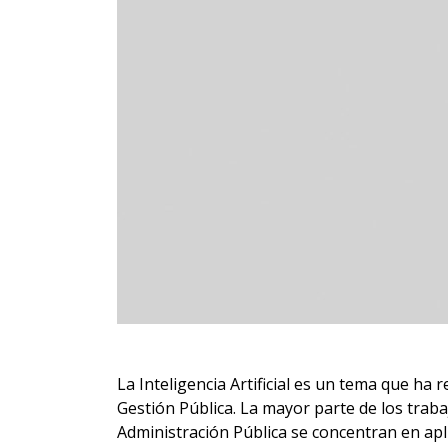
e
s
s
La Inteligencia Artificial es un tema que ha 
Gestión Pública. La mayor parte de los trabajo
Administración Pública se concentran en apl