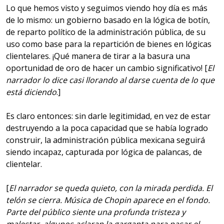
Lo que hemos visto y seguimos viendo hoy día es más
de lo mismo: un gobierno basado en la lógica de botín,
de reparto político de la administración pública, de su
uso como base para la repartición de bienes en lógicas
clientelares. ¡Qué manera de tirar a la basura una
oportunidad de oro de hacer un cambio significativo! [
El
narrador lo dice casi llorando al darse cuenta de lo que
está diciendo
.]
Es claro entonces: sin darle legitimidad, en vez de estar
destruyendo a la poca capacidad que se había logrado
construir, la administración pública mexicana seguirá
siendo incapaz, capturada por lógica de palancas, de
clientelar.
[
El narrador se queda quieto, con la mirada perdida. El
telón se cierra. Música de Chopin aparece en el fondo.
Parte del público siente una profunda tristeza y
malestar, algunos aclaran la garganta para pasar el