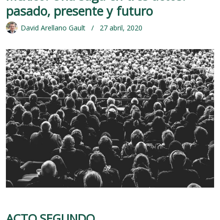
pasado, presente y futuro
David Arellano Gault
27 abril, 2020
ACTO SEGUNDO