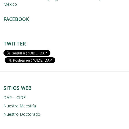
d
México
a
FACEBOOK
s
TWITTER
SITIOS WEB
DAP – CIDE
Nuestra Maestría
Nuestro Doctorado