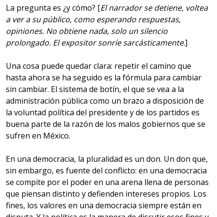
La pregunta es ¿y cómo? [
El narrador se detiene, voltea
a ver a su público, como esperando respuestas,
opiniones. No obtiene nada, solo un silencio
prolongado. El expositor sonríe sarcásticamente
.]
Una cosa puede quedar clara: repetir el camino que
hasta ahora se ha seguido es la fórmula para cambiar
sin cambiar. El sistema de botín, el que se vea a la
administración pública como un brazo a disposición de
la voluntad política del presidente y de los partidos es
buena parte de la razón de los malos gobiernos que se
sufren en México.
En una democracia, la pluralidad es un don. Un don que,
sin embargo, es fuente del conflicto: en una democracia
se compite por el poder en una arena llena de personas
que piensan distinto y defienden intereses propios. Los
fines, los valores en una democracia siempre están en
disputa. Y la política es la manera de discutir esos fines y