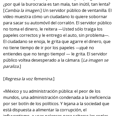
¿por qué la burocracia es tan mala, tan inútil, tan lenta?
[
Cambia la imagen.
] Un servidor público de ventanilla. El
vídeo muestra cómo un ciudadano lo quiere sobornar
para sacar su automóvil del corralón. El servidor público
no toma el dinero, le reitera —Usted sólo traiga los
papeles correctos y le entrego el auto, sin problema—.
El ciudadano se enoja, le grita que agarre el dinero, que
no tiene tiempo de ir por los papeles —¡qué no
entiendes que no tengo tiempo! — le grita. El servidor
público voltea desesperado a la cámara. [
La imagen se
paraliza.
]
[
Regresa la voz femenina.
]
«México y su administración pública: el peor de los
mundos, una administración condenada a la ineficiencia
por ser botín de los políticos. Y lejana a la sociedad que
está dispuesta a alimentar la corrupción, el
influyentismo, a usar palancas para saltarse las reglas,