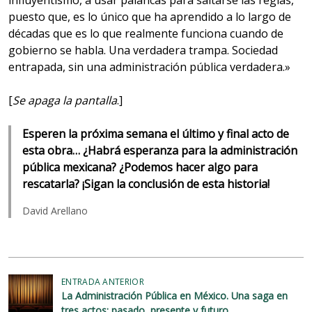
puesto que, es lo único que ha aprendido a lo largo de
décadas que es lo que realmente funciona cuando de
gobierno se habla. Una verdadera trampa. Sociedad
entrapada, sin una administración pública verdadera.»
[
Se apaga la pantalla
.]
Esperen la próxima semana el último y final acto de
esta obra… ¿Habrá esperanza para la administración
pública mexicana? ¿Podemos hacer algo para
rescatarla? ¡Sigan la conclusión de esta historia!
David Arellano
N
ENTRADA ANTERIOR
La Administración Pública en México. Una saga en
a
tres actos: pasado, presente y futuro