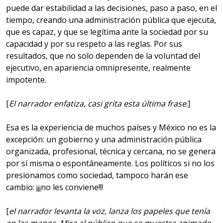
puede dar estabilidad a las decisiones, paso a paso, en el
tiempo, creando una administración pública que ejecuta,
que es capaz, y que se legítima ante la sociedad por su
capacidad y por su respeto a las reglas. Por sus
resultados, que no solo dependen de la voluntad del
ejecutivo, en apariencia omnipresente, realmente
impotente.
[
El narrador enfatiza, casi grita esta última frase
.]
Esa es la experiencia de muchos países y México no es la
excepción: un gobierno y una administración pública
organizada, profesional, técnica y cercana, no se genera
por sí misma o espontáneamente. Los políticos si no los
presionamos como sociedad, tampoco harán ese
cambio: ¡¡¡no les conviene!!!
[
el narrador levanta la voz, lanza los papeles que tenía
en las manos. Mira al público que se muestra animado