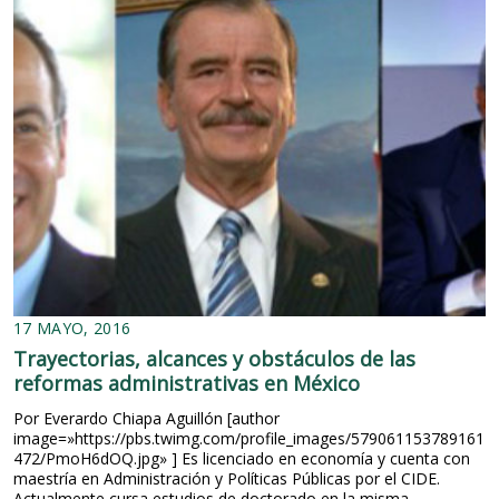
17 MAYO, 2016
Trayectorias, alcances y obstáculos de las
reformas administrativas en México
Por Everardo Chiapa Aguillón [author
image=»https://pbs.twimg.com/profile_images/579061153789161
472/PmoH6dOQ.jpg» ] Es licenciado en economía y cuenta con
maestría en Administración y Políticas Públicas por el CIDE.
Actualmente cursa estudios de doctorado en la misma