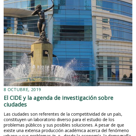
8 OCTUBRE, 2019
El CIDE y la agenda de investigación sobre
ciudades
Las ciudades son referentes de la competitividad de un país,
constituyen un laboratorio diverso para el estudio de los
problemas públicos y sus posibles soluciones. A pesar de que
existe una extensa producción académica acerca del fenómeno
urbano y sus problemas (p. e., desde la economía, la demografía,