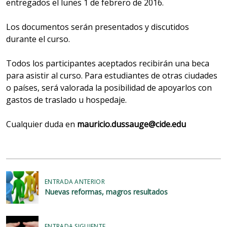
entregados el lunes 1 de febrero de 2016.
Los documentos serán presentados y discutidos
durante el curso.
Todos los participantes aceptados recibirán una beca
para asistir al curso. Para estudiantes de otras ciudades
o países, será valorada la posibilidad de apoyarlos con
gastos de traslado u hospedaje.
Cualquier duda en
mauricio.dussauge@cide.edu
N
ENTRADA ANTERIOR
a
Nuevas reformas, magros resultados
v
e
ENTRADA SIGUIENTE