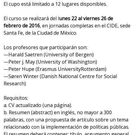
El cupo está limitado a 12 lugares disponibles.
El curso se realizará del l
unes 22 al viernes 26 de
febrero de 2016
, en jornadas completas en el CIDE, sede
Santa Fe, de la Ciudad de México.
Los profesores que participarán son:
—Harald Saetren (University of Bergen)
—Peter j. May (University of Washington)
—Peter Hupe (Erasmus UniversityRotterdam)
—Søren Winter (Danish National Centre for Social
Research)
Requisitos:
a. CV actualizado (una página).
b. Resumen (abstract) en inglés, no mayor a 300
palabras, con una propuesta de artículo sobre un tema
relacionado con la implementación de políticas públicas.
El resumen deberá contener: título, argumento general,