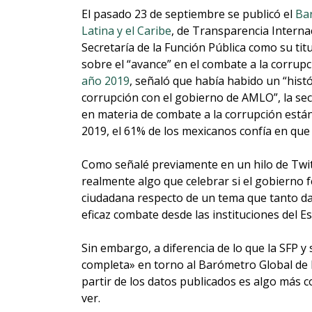
El pasado 23 de septiembre se publicó el
Bar
Latina y el Caribe
, de Transparencia Internac
Secretaría de la Función Pública como su tit
sobre el “avance” en el combate a la corrup
año 2019
, señaló que había habido un “histó
corrupción con el gobierno de AMLO”, la se
en materia de combate a la corrupción est
2019, el 61% de los mexicanos confía en qu
Como señalé previamente en un hilo de Twitt
realmente algo que celebrar si el gobierno 
ciudadana respecto de un tema que tanto da
eficaz combate desde las instituciones del E
Sin embargo, a diferencia de lo que la SFP y
completa» en torno al Barómetro Global de l
partir de los datos publicados es algo más co
ver.