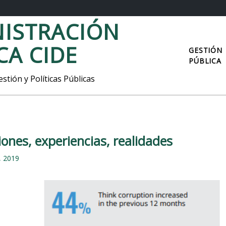
ISTRACIÓN
CA CIDE
GESTIÓN
PÚBLICA
stión y Políticas Públicas
ones, experiencias, realidades
, 2019