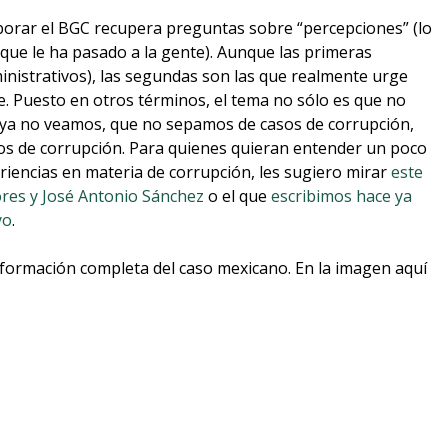
aborar el BGC recupera preguntas sobre “percepciones” (lo
o que le ha pasado a la gente). Aunque las primeras
inistrativos), las segundas son las que realmente urge
. Puesto en otros términos, el tema no sólo es que no
 ya no veamos, que no sepamos de casos de corrupción,
tos de corrupción. Para quienes quieran entender un poco
iencias en materia de corrupción, les sugiero mirar
este
lores y José Antonio Sánchez
o el que
escribimos hace ya
yo
.
nformación completa del caso mexicano. En la imagen aquí