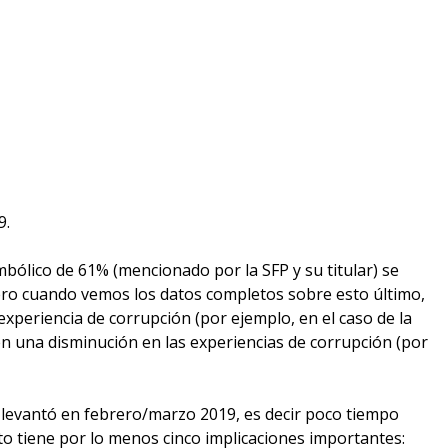
9.
ólico de 61% (mencionado por la SFP y su titular) se
Pero cuando vemos los datos completos sobre esto último,
periencia de corrupción (por ejemplo, en el caso de la
en una disminución en las experiencias de corrupción (por
e levantó en febrero/marzo 2019, es decir poco tiempo
to tiene por lo menos cinco implicaciones importantes: