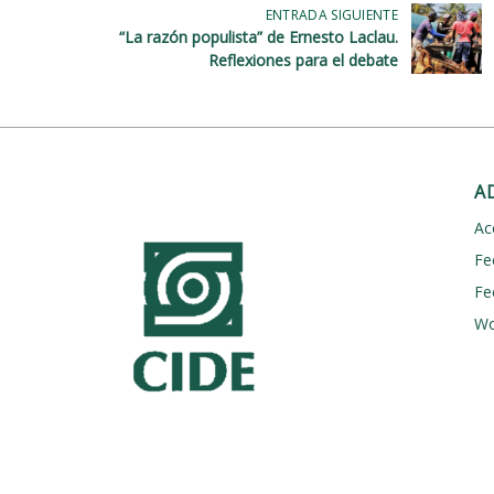
ENTRADA SIGUIENTE
“La razón populista” de Ernesto Laclau.
Reflexiones para el debate
A
Ac
Fe
Fe
Wo