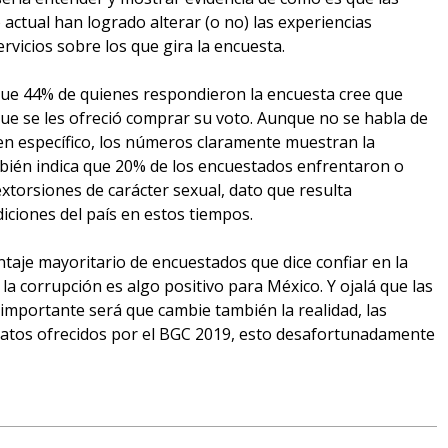
actual han logrado alterar (o no) las experiencias
ervicios sobre los que gira la encuesta.
 que 44% de quienes respondieron la encuesta cree que
ue se les ofreció comprar su voto. Aunque no se habla de
 en específico, los números claramente muestran la
bién indica que 20% de los encuestados enfrentaron o
xtorsiones de carácter sexual, dato que resulta
ciones del país en estos tiempos.
ntaje mayoritario de encuestados que dice confiar en la
a corrupción es algo positivo para México. Y ojalá que las
importante será que cambie también la realidad, las
 datos ofrecidos por el BGC 2019, esto desafortunadamente