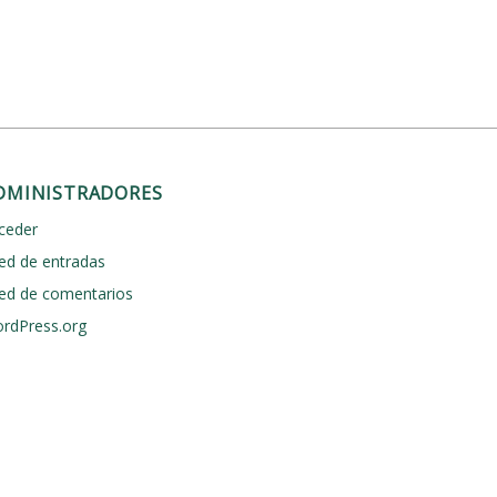
DMINISTRADORES
ceder
ed de entradas
ed de comentarios
rdPress.org