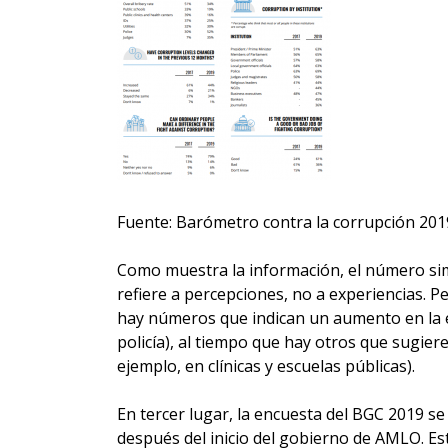
Fuente: Barómetro contra la corrupción 201
Como muestra la información, el número simb
refiere a percepciones, no a experiencias. 
hay números que indican un aumento en la ex
policía), al tiempo que hay otros que sugier
ejemplo, en clínicas y escuelas públicas).
En tercer lugar, la encuesta del BGC 2019 s
después del inicio del gobierno de AMLO. Es