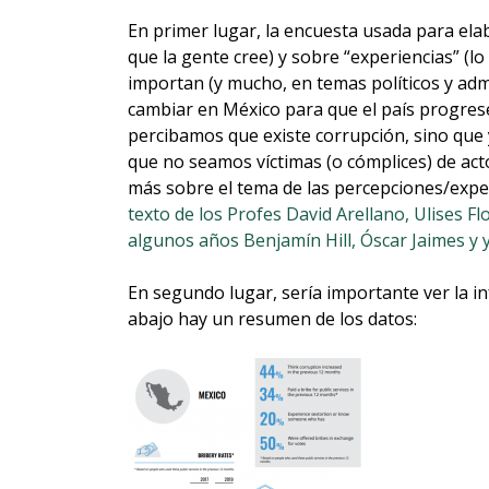
En primer lugar, la encuesta usada para el
que la gente cree) y sobre “experiencias” (l
importan (y mucho, en temas políticos y adm
cambiar en México para que el país progrese
percibamos que existe corrupción, sino que
que no seamos víctimas (o cómplices) de ac
más sobre el tema de las percepciones/exper
texto de los Profes David Arellano, Ulises F
algunos años Benjamín Hill, Óscar Jaimes y 
En segundo lugar, sería importante ver la i
abajo hay un resumen de los datos: