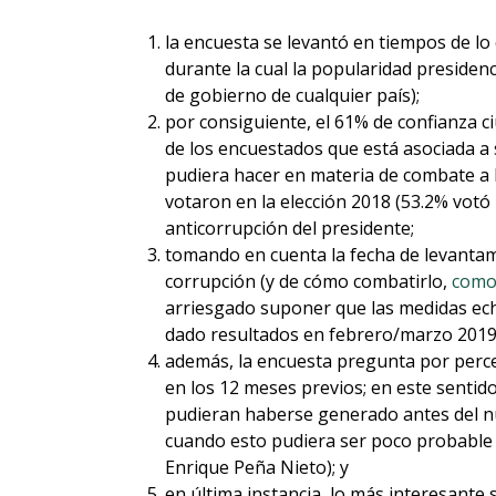
la encuesta se levantó en tiempos de lo
durante la cual la popularidad presidenc
de gobierno de cualquier país);
por consiguiente, el 61% de confianza 
de los encuestados que está asociada a 
pudiera hacer en materia de combate a l
votaron en la elección 2018 (53.2% votó 
anticorrupción del presidente;
tomando en cuenta la fecha de levantam
corrupción (y de cómo combatirlo,
como
arriesgado suponer que las medidas ec
dado resultados en febrero/marzo 2019
además, la encuesta pregunta por perce
en los 12 meses previos; en este senti
pudieran haberse generado antes del 
cuando esto pudiera ser poco probable 
Enrique Peña Nieto); y
en última instancia, lo más interesante