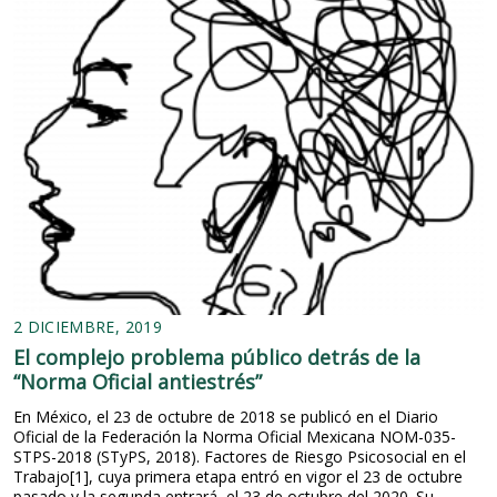
2 DICIEMBRE, 2019
El complejo problema público detrás de la
“Norma Oficial antiestrés”
En México, el 23 de octubre de 2018 se publicó en el Diario
Oficial de la Federación la Norma Oficial Mexicana NOM-035-
STPS-2018 (STyPS, 2018). Factores de Riesgo Psicosocial en el
Trabajo[1], cuya primera etapa entró en vigor el 23 de octubre
pasado y la segunda entrará, el 23 de octubre del 2020. Su