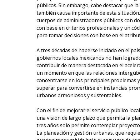
públicos. Sin embargo, cabe destacar que la 
también causa importante de esta situación. 
cuerpos de administradores públicos con dos
con base en criterios profesionales y un cód
para tomar decisiones con base en el atribut
A tres décadas de haberse iniciado en el país
gobiernos locales mexicanos no han logrado
contribuir de manera destacada en el acele
un momento en que las relaciones intergub
concentrarse en los principales problemas 
superar para convertirse en instancias prom
urbanos armoniosos y sustentables.
Con el fin de mejorar el servicio público loc
una visión de largo plazo que permita la pla
tres años solo permite contemplar proyectos
La planeación y gestión urbanas, que requi