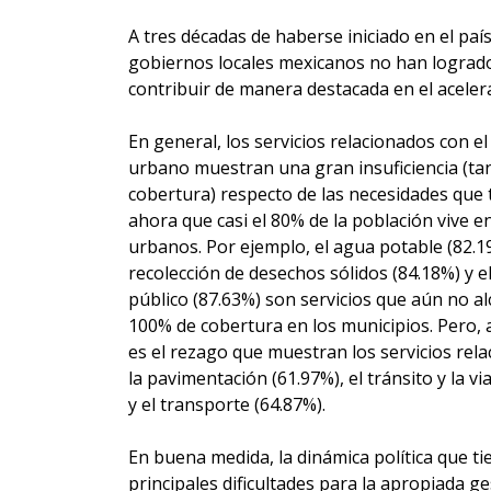
A tres décadas de haberse iniciado en el país
gobiernos locales mexicanos no han logrado
contribuir de manera destacada en el acele
En general, los servicios relacionados con el
urbano muestran una gran insuficiencia (ta
cobertura) respecto de las necesidades que t
ahora que casi el 80% de la población vive e
urbanos. Por ejemplo, el agua potable (82.19
recolección de desechos sólidos (84.18%) y 
público (87.63%) son servicios que aún no al
100% de cobertura en los municipios. Pero,
es el rezago que muestran los servicios rel
la pavimentación (61.97%), el tránsito y la vi
y el transporte (64.87%).
En buena medida, la dinámica política que ti
principales dificultades para la apropiada ge