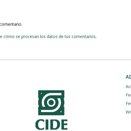
 comentario.
e cómo se procesan los datos de tus comentarios
.
A
Ac
Fe
Fe
Wo