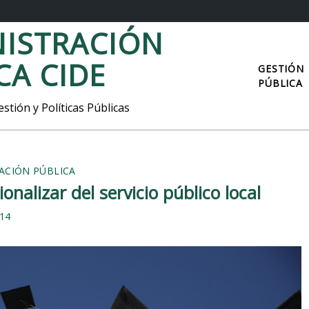
ISTRACIÓN
CA CIDE
GESTIÓN
PÚBLICA
stión y Políticas Públicas
RACIÓN PÚBLICA
onalizar del servicio público local
014