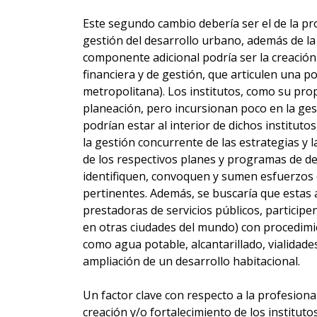
Este segundo cambio debería ser el de la prof
gestión del desarrollo urbano, además de la
componente adicional podría ser la creación
financiera y de gestión, que articulen una po
metropolitana). Los institutos, como su prop
planeación, pero incursionan poco en la gest
podrían estar al interior de dichos instituto
la gestión concurrente de las estrategias y 
de los respectivos planes y programas de de
identifiquen, convoquen y sumen esfuerzos co
pertinentes. Además, se buscaría que estas a
prestadoras de servicios públicos, participe
en otras ciudades del mundo) con procedim
como agua potable, alcantarillado, vialidades
ampliación de un desarrollo habitacional.
Un factor clave con respecto a la profesional
creación y/o fortalecimiento de los institut