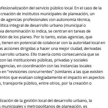
esionalización del servicio público local. En el caso de la
 creación de institutos municipales de planeación, un
 de agencias profesionales con autonomía técnica,
lítica integral de desarrollo urbano (municipal o
ia denominación lo indica, se centran en tareas de
ión de los planes. Por lo tanto, estas agencias, que
s, tienen en potencial de colaborar con la autoridad local en
las acciones dirigidas a hacer una mejor ciudad, derivadas
sarrollo urbano. Ello traería como consecuencia que se
n las instituciones públicas, privadas y sociales
gencias, en coordinación con las instancias locales
n en “revisiones concurrentes” (similares a las que existen
ientos que evalúan colegiadamente el impacto en aspectos
, transporte público, entre otros, por la creación o
ización de la gestión local del desarrollo urbano, la
os municipales y metropolitanos de planeación, es