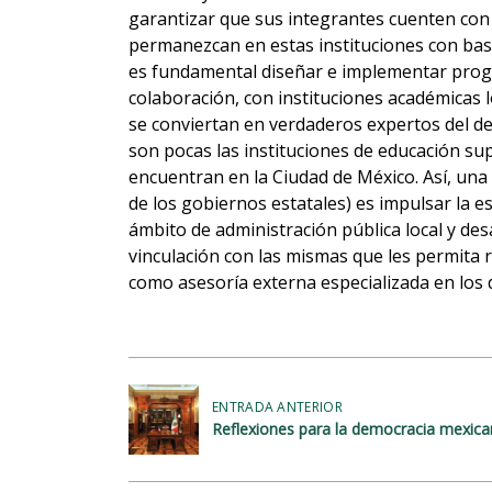
garantizar que sus integrantes cuenten con 
permanezcan en estas instituciones con bas
es fundamental diseñar e implementar progr
colaboración, con instituciones académicas l
se conviertan en verdaderos expertos del de
son pocas las instituciones de educación sup
encuentran en la Ciudad de México. Así, una 
de los gobiernos estatales) es impulsar la es
ámbito de administración pública local y des
vinculación con las mismas que les permita r
como asesoría externa especializada en los 
N
ENTRADA ANTERIOR
a
Reflexiones para la democracia mexic
v