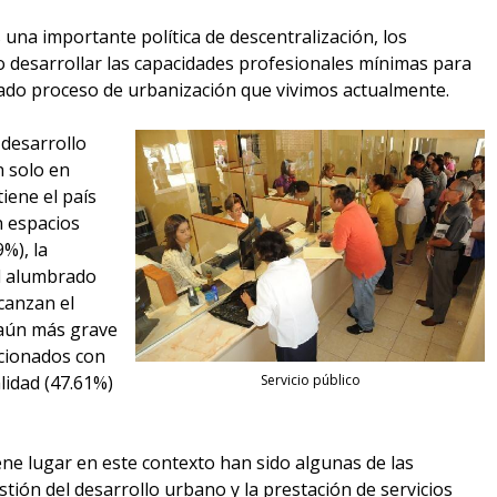
 una importante política de descentralización, los
 desarrollar las capacidades profesionales mínimas para
rado proceso de urbanización que vivimos actualmente.
 desarrollo
n solo en
iene el país
n espacios
%), la
el alumbrado
canzan el
 aún más grave
acionados con
alidad (47.61%)
Servicio público
ene lugar en este contexto han sido algunas de las
stión del desarrollo urbano y la prestación de servicios