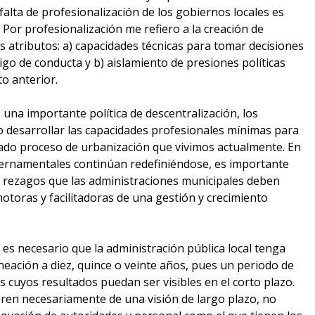
falta de profesionalización de los gobiernos locales es
Por profesionalización me refiero a la creación de
 atributos: a) capacidades técnicas para tomar decisiones
igo de conducta y b) aislamiento de presiones políticas
o anterior.
 una importante política de descentralización, los
 desarrollar las capacidades profesionales mínimas para
rado proceso de urbanización que vivimos actualmente. En
ernamentales continúan redefiniéndose, es importante
y rezagos que las administraciones municipales deben
otoras y facilitadoras de una gestión y crecimiento
al es necesario que la administración pública local tenga
neación a diez, quince o veinte años, pues un periodo de
 cuyos resultados puedan ser visibles en el corto plazo.
eren necesariamente de una visión de largo plazo, no