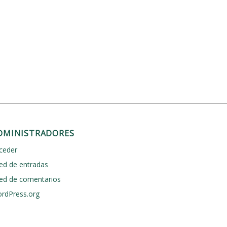
DMINISTRADORES
ceder
ed de entradas
ed de comentarios
rdPress.org