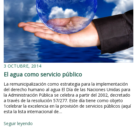
3 OCTUBRE, 2014
El agua como servicio público
La remunicipalización como estrategia para la implementación
del derecho humano al agua El Día de las Naciones Unidas para
la Administración Pública se celebra a partir del 2002, decretado
a través de la resolución 57/277. Este día tiene como objeto
1celebrar la excelencia en la provisión de servicios públicos (aquí
esta la lista internacional de…
E
Seguir leyendo
l
a