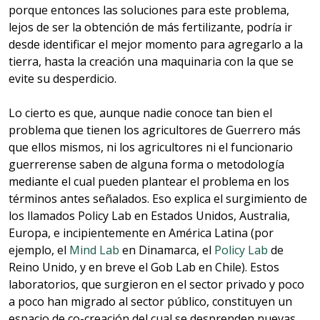
porque entonces las soluciones para este problema,
lejos de ser la obtención de más fertilizante, podría ir
desde identificar el mejor momento para agregarlo a la
tierra, hasta la creación una maquinaria con la que se
evite su desperdicio.
Lo cierto es que, aunque nadie conoce tan bien el
problema que tienen los agricultores de Guerrero más
que ellos mismos, ni los agricultores ni el funcionario
guerrerense saben de alguna forma o metodología
mediante el cual pueden plantear el problema en los
términos antes señalados. Eso explica el surgimiento de
los llamados Policy Lab en Estados Unidos, Australia,
Europa, e incipientemente en América Latina (por
ejemplo, el
Mind Lab
en Dinamarca, el
Policy Lab
de
Reino Unido, y en breve el Gob Lab en Chile). Estos
laboratorios, que surgieron en el sector privado y poco
a poco han migrado al sector público, constituyen un
espacio de co-creación del cual se desprenden nuevas